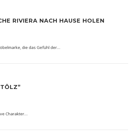
SCHE RIVIERA NACH HAUSE HOLEN
 Möbelmarke, die das Gefühl der…
 TÖLZ”
ktive Charakter…