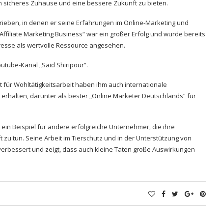
in sicheres Zuhause und eine bessere Zukunft zu bieten.
ieben, in denen er seine Erfahrungen im Online-Marketing und
 Affiliate Marketing Business“ war ein großer Erfolg und wurde bereits
presse als wertvolle Ressource angesehen.
utube-Kanal „Said Shiripour“
.
 für Wohltätigkeitsarbeit haben ihm auch internationale
rhalten, darunter als bester „Online Marketer Deutschlands“ für
in Beispiel für andere erfolgreiche Unternehmer, die ihre
u tun. Seine Arbeit im Tierschutz und in der Unterstützung von
erbessert und zeigt, dass auch kleine Taten große Auswirkungen