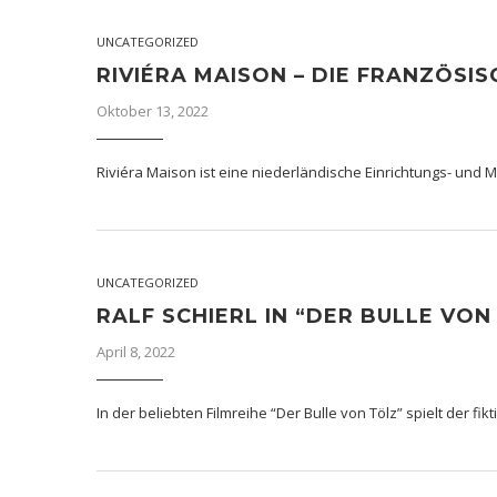
UNCATEGORIZED
RIVIÉRA MAISON – DIE FRANZÖSI
Oktober 13, 2022
Riviéra Maison ist eine niederländische Einrichtungs- und
UNCATEGORIZED
RALF SCHIERL IN “DER BULLE VON
April 8, 2022
In der beliebten Filmreihe “Der Bulle von Tölz” spielt der fi